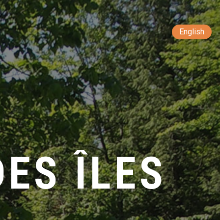
English
ES ÎLES