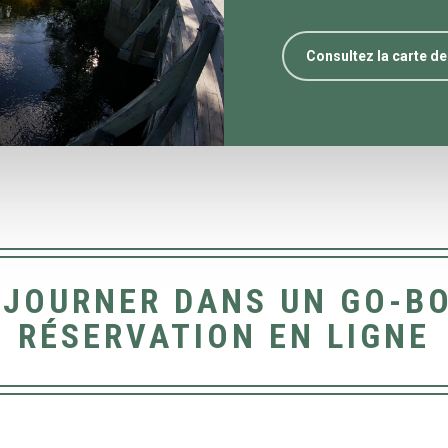
Consultez la carte de
ÉJOURNER DANS UN GO-BO
RÉSERVATION EN LIGNE