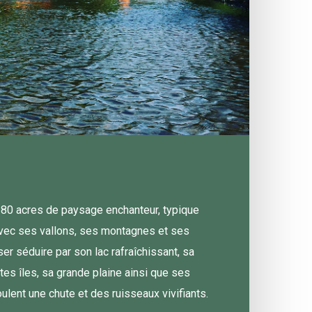
 80 acres de paysage enchanteur, typique
avec ses vallons, ses montagnes et ses
er séduire par son lac rafraîchissant, sa
tites îles, sa grande plaine ainsi que ses
lent une chute et des ruisseaux vivifiants.