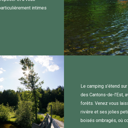
articulièrement intimes
Le camping s’étend sur
des Cantons-de-l’Est, 
forêts. Venez vous laiss
rivière et ses jolies pe
boisés ombragés, où cou