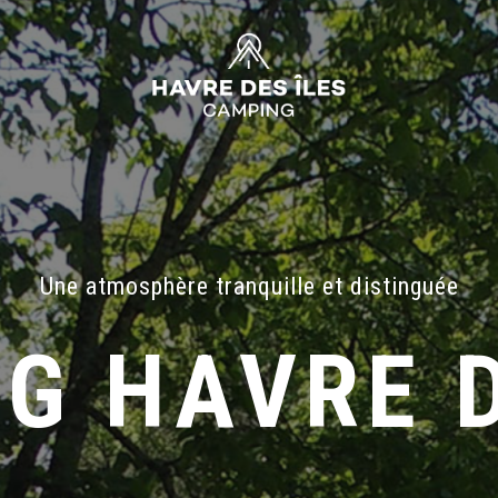
Une atmosphère tranquille et distinguée
G HAVRE D