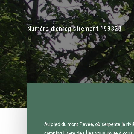
Numéro d’enregistrement 199323
Au pied du mont Pevee, où serpente la rivi
camping Havre des Îles vous invite à vous