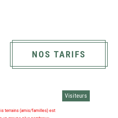
NOS TARIFS
Visiteurs
s terrains (amis/familles) est